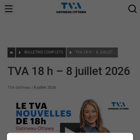
BULLETINS COMPLETS
TVA 18 H – 8 JUILLET 2026
TVA 18 h – 8 juillet 2026
TVA Gatineau
|
8 juillet 2026