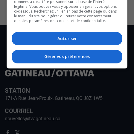
données à caractère personnel sur la base de l'intérêt
légitime. Vous pouvez vous y opposer en gérant vos options
ci-dessous. Recherchez un lien en bas de cette page ou dans
le menu du site pour gérer ou retirer votre consentement
dans les paramètres des cookies et de confidentialité.
Autoriser
Gérer vos préférences
STATION
171-A Rue Jean-Proulx, Gatineau, QC J8Z 1W5
COURRIEL
nouvelles@tvagatineau.ca