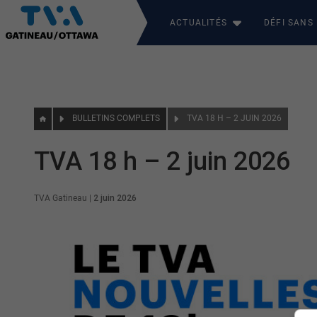
ACTUALITÉS
DÉFI SANS
BULLETINS COMPLETS
TVA 18 H – 2 JUIN 2026
TVA 18 h – 2 juin 2026
TVA Gatineau
|
2 juin 2026