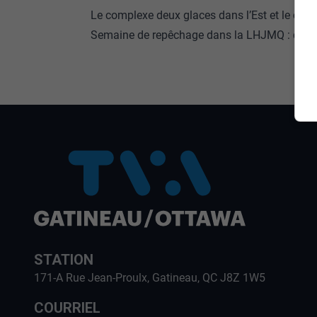
Le complexe deux glaces dans l’Est et le chemi
Semaine de repêchage dans la LHJMQ : quel e
STATION
171-A Rue Jean-Proulx, Gatineau, QC J8Z 1W5
COURRIEL