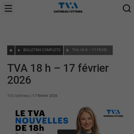
BULLETINS COMPLETS
TVA 18 H – 17 FÉVRIER 2026
TVA 18 h – 17 février
2026
TVA Gatineau
|
17 février 2026