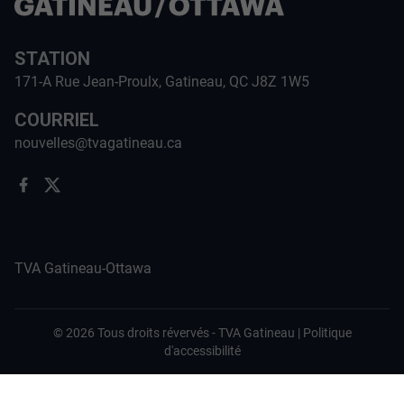
STATION
171-A Rue Jean-Proulx, Gatineau, QC J8Z 1W5
COURRIEL
nouvelles@tvagatineau.ca
TVA Gatineau-Ottawa
©
2026
Tous droits révervés -
TVA Gatineau
|
Politique
d'accessibilité