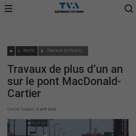
ROUTE
TRAVAUX DE PLUS D’UN AN SUR LE PONT MACDONALD-CARTIER
Travaux de plus d’un an
sur le pont MacDonald-
Cartier
Camille Turgeon
|
2 avril 2026