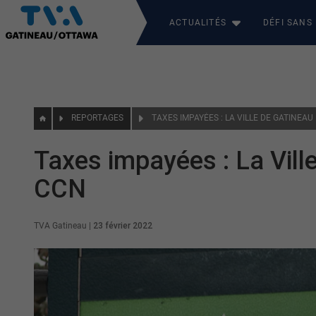
ACTUALITÉS
DÉFI SANS
REPORTAGES
TAXES IMPAYÉES : LA VILLE DE GATINEAU
Taxes impayées : La Vill
CCN
TVA Gatineau
|
23 février 2022