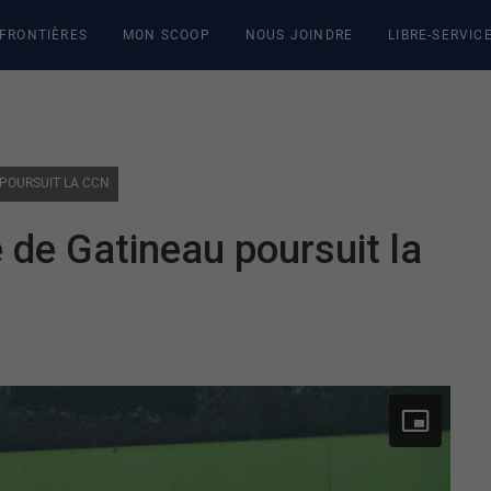
 FRONTIÈRES
MON SCOOP
NOUS JOINDRE
LIBRE-SERVIC
 POURSUIT LA CCN
e de Gatineau poursuit la