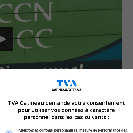
TVA Gatineau demande votre consentement
pour utiliser vos données à caractère
personnel dans les cas suivants :
a Commission de la capitale nationale ne
x parties ne s’entendent pas sur le montant
Publicités et contenu personnalisés, mesure de performance des