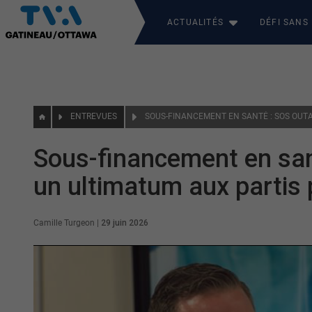
ACTUALITÉS
DÉFI SANS
ENTREVUES
Sous-financement en san
un ultimatum aux partis 
Camille Turgeon
|
29 juin 2026