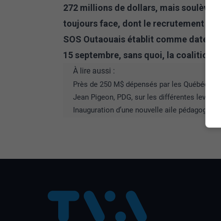
272 millions de dollars, mais soulève l
toujours face, dont le recrutement et l
SOS Outaouais établit comme date butoi
15 septembre, sans quoi, la coalition c
À lire aussi :
Près de 250 M$ dépensés par les Québécois e
Jean Pigeon, PDG, sur les différentes levées
Inauguration d’une nouvelle aile pédagogiqu