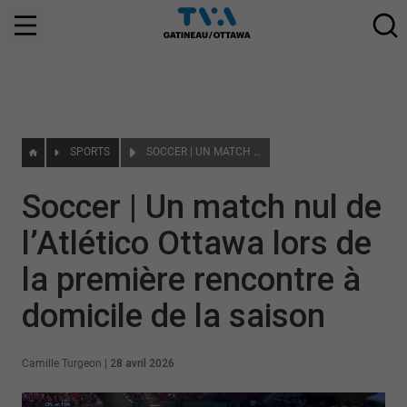
SPORTS
SOCCER | UN MATCH NUL DE L’ATLÉTICO OTTAWA LORS DE LA PREMIÈRE RENCONTRE À DOMICILE DE LA SAISON
Soccer | Un match nul de
l’Atlético Ottawa lors de
la première rencontre à
domicile de la saison
Camille Turgeon
|
28 avril 2026