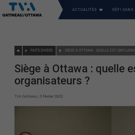
ACTUALITÉS
DÉFI SANS
FAITS DIVERS
Siège à Ottawa : quelle e
organisateurs ?
TVA Gatineau
|
3 février 2022