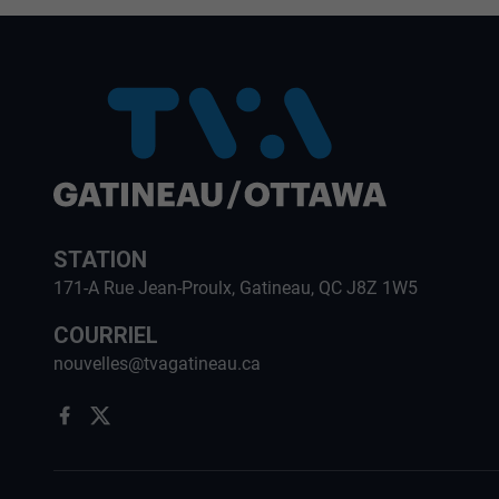
STATION
171-A Rue Jean-Proulx, Gatineau, QC J8Z 1W5
COURRIEL
nouvelles@tvagatineau.ca