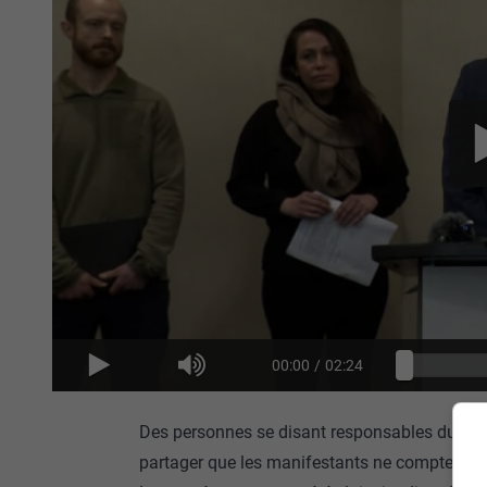
00:00
/
02:24
Des personnes se disant responsables du con
partager que les manifestants ne comptent p