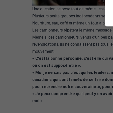
Une question se pose tout de même : est-ce qu
Plusieurs petits groupes indépendants se sont 
Nourriture, eau, café et même un four à pizza o
Les camionneurs répètent le même message q
Même si ces camionneurs, venus d’un peu pa
revendications, ils ne connaissent pas tous l
mouvement.
« C’est la bonne personne, c’est elle qui v
où on est supposé être ».
« Moi je ne sais pas c’est qui les leaders,
canadiens qui sont tannés de se faire domine
pour reprendre notre souveraineté, pour r
« Je peux comprendre qu’il peut y en avoir
moi ».