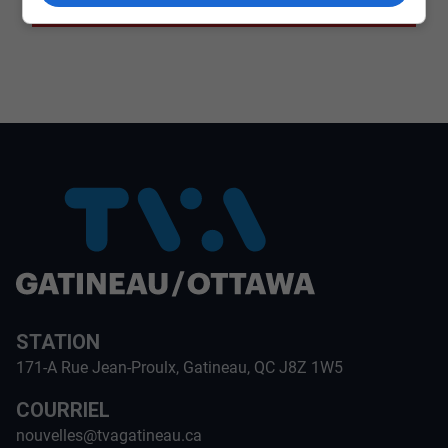
CULTURE ET NOTRE ÉCONOMIE
STATION
171-A Rue Jean-Proulx, Gatineau, QC J8Z 1W5
COURRIEL
nouvelles@tvagatineau.ca