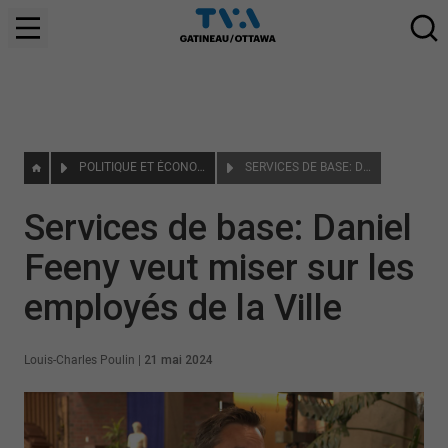
POLITIQUE ET ÉCONOMIE
SERVICES DE BASE: DANIEL FEENY VEUT MISER SUR LES EMPLOYÉS DE LA VILLE
Services de base: Daniel
Feeny veut miser sur les
employés de la Ville
Louis-Charles Poulin
|
21 mai 2024