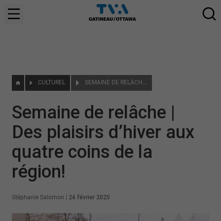
CULTUREL
SEMAINE DE RELÂCHE | DES PLAISIRS D’HIVER AUX QUATRE COINS DE LA RÉGION!
Semaine de relâche |
Des plaisirs d’hiver aux
quatre coins de la
région!
Stéphanie Salomon
|
24 février 2025