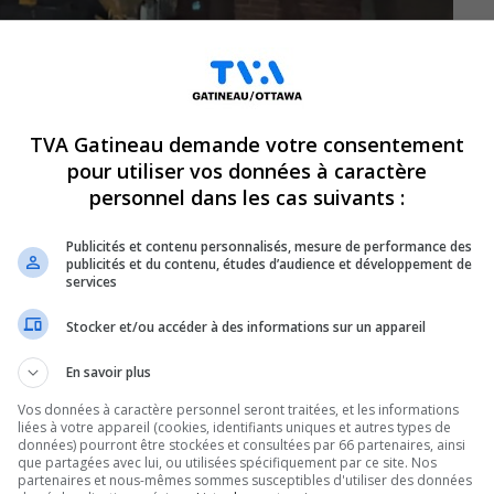
TVA Gatineau demande votre consentement
pour utiliser vos données à caractère
personnel dans les cas suivants :
Publicités et contenu personnalisés, mesure de performance des
publicités et du contenu, études d’audience et développement de
services
Stocker et/ou accéder à des informations sur un appareil
En savoir plus
Vos données à caractère personnel seront traitées, et les informations
liées à votre appareil (cookies, identifiants uniques et autres types de
rcé l’évacuation d’une vingtaine de
données) pourront être stockées et consultées par 66 partenaires, ainsi
que partagées avec lui, ou utilisées spécifiquement par ce site. Nos
partenaires et nous-mêmes sommes susceptibles d'utiliser des données