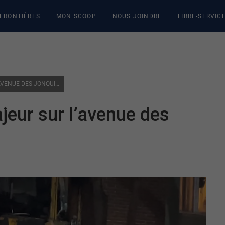
 FRONTIÈRES
MON SCOOP
NOUS JOINDRE
LIBRE-SERVIC
SECTEUR HULL: INCENDIE MAJEUR SUR L’AVENUE DES JONQUILLES
ajeur sur l’avenue des