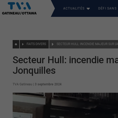
ACTUALITÉS
DÉFI SANS
FAITS DIVERS
Secteur Hull: incendie m
Jonquilles
TVA Gatineau
|
3 septembre 2024