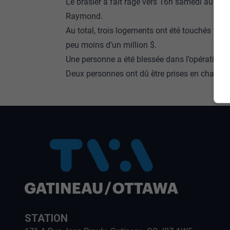
Le brasier a fait rage vers 16h samedi au 115
Raymond.
Au total, trois logements ont été touchés par
peu moins d’un million $.
Une personne a été blessée dans l’opération.
Deux personnes ont dû être prises en charge 
STATION