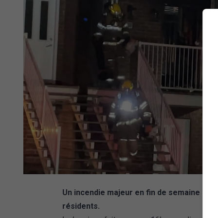
Un incendie majeur en fin de semaine a fo
résidents.