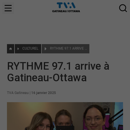
CULTUREL
RYTHME 97.1 ARRIVE À GATINEAU-OTTAWA
RYTHME 97.1 arrive à
Gatineau-Ottawa
TVA Gatineau
|
16 janvier 2025