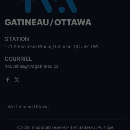
STATION
171-A Rue Jean-Proulx, Gatineau, QC J8Z 1W5
COURRIEL
nouvelles@tvagatineau.ca
TVA Gatineau-Ottawa
©
2026
Tous droits révervés -
TVA Gatineau
|
Politique