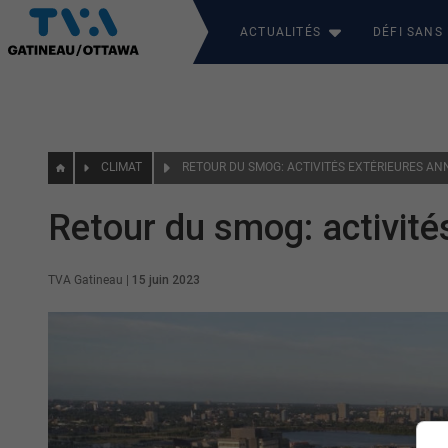
ACTUALITÉS
DÉFI SANS
CLIMAT
RETOUR DU SMOG: ACTIVITÉS EXTÉRIEURES AN
Retour du smog: activité
TVA Gatineau
|
15 juin 2023