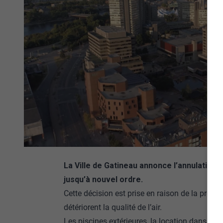
La Ville de Gatineau annonce l’annulation 
jusqu’à nouvel ordre.
Cette décision est prise en raison de la prése
détériorent la qualité de l’air.
Les piscines extérieures, la location dans les c