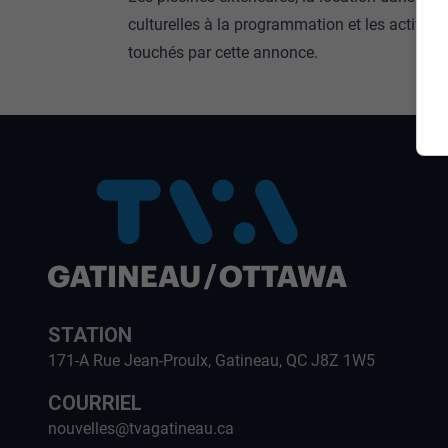
culturelles à la programmation et les activités 
touchés par cette annonce.
STATION
171-A Rue Jean-Proulx, Gatineau, QC J8Z 1W5
COURRIEL
nouvelles@tvagatineau.ca