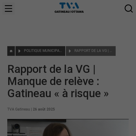
POLITIQUE MUNICIPALE
RAPPORT DE LA VG | MANQUE DE RELÈVE : GATINEAU « À RISQUE »
Rapport de la VG |
Manque de relève :
Gatineau « à risque »
TVA Gatineau
|
26 août 2025