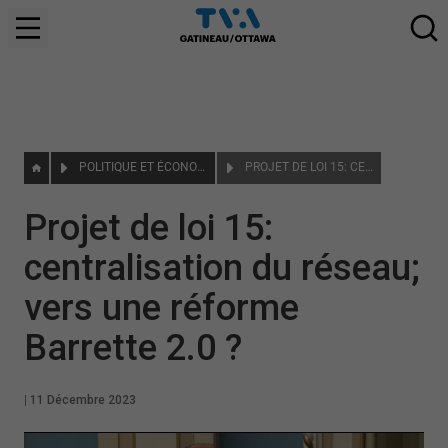
POLITIQUE ET ÉCONOMIE
PROJET DE LOI 15: CENTRALISATION DU RÉSEAU; VERS UNE RÉFORME BARRETTE 2.0 ?
Projet de loi 15:
centralisation du réseau;
vers une réforme
Barrette 2.0 ?
|
11 Décembre 2023