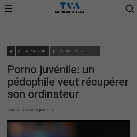
FAITS DIVERS
PORNO JUVÉNILE: UN PÉDOPHILE VEUT RÉCUPÉRER SON ORDINATEUR
Porno juvénile: un
pédophile veut récupérer
son ordinateur
Karol-Ann Scott
|
5 juin 2023