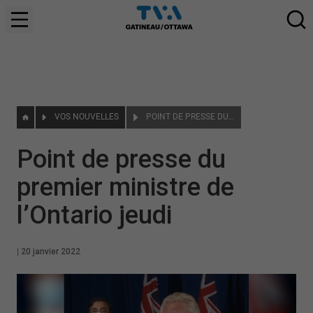
VOS NOUVELLES
POINT DE PRESSE DU PREMIER MINISTRE DE L’ONTARIO JEUDI
Point de presse du
premier ministre de
l’Ontario jeudi
|
20 janvier 2022