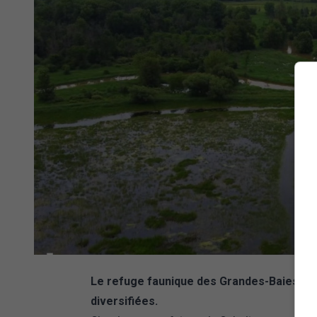
Le refuge faunique des Grandes-Baies-de-
diversifiées.