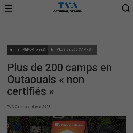
REPORTAGES
PLUS DE 200 CAMPS EN OUTAOUAIS « NON CERTIFIÉS »
Plus de 200 camps en
Outaouais « non
certifiés »
TVA Gatineau
|
6 mai 2025