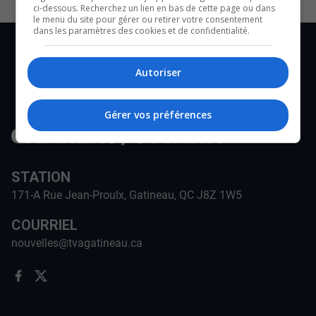
ci-dessous. Recherchez un lien en bas de cette page ou dans
le menu du site pour gérer ou retirer votre consentement
dans les paramètres des cookies et de confidentialité.
Autoriser
Gérer vos préférences
STATION
171-A Rue Jean-Proulx, Gatineau, QC J8Z 1W5
COURRIEL
nouvelles@tvagatineau.ca