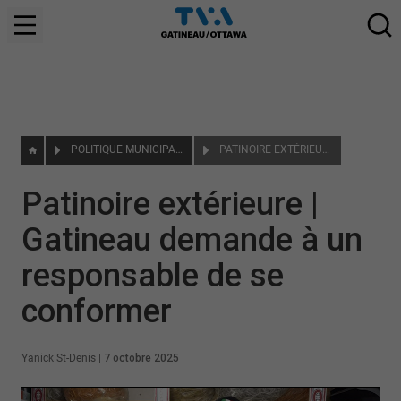
POLITIQUE MUNICIPALE
PATINOIRE EXTÉRIEURE | GATINEAU DEMANDE À UN RESPONSABLE DE SE CONFORMER
Patinoire extérieure |
Gatineau demande à un
responsable de se
conformer
Yanick St-Denis
|
7 octobre 2025