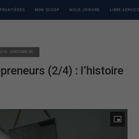
 FRONTIÈRES
MON SCOOP
NOUS JOINDRE
LIBRE-SERVIC
PARCOURS DE JEUNES ENTREPRENEURS (2/4) : L’HISTOIRE DE MARIE-PIER GALIPEAU
reneurs (2/4) : l’histoire