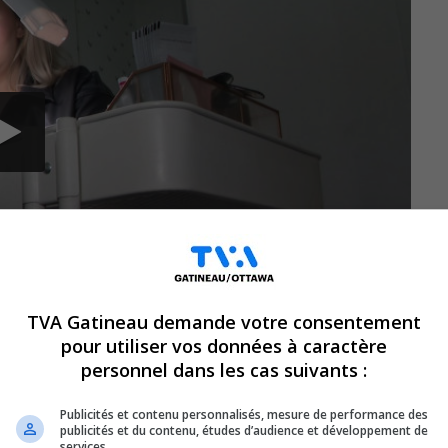
TVA Gatineau demande votre consentement
pour utiliser vos données à caractère
personnel dans les cas suivants :
 à leur entreprise, d’autres ont vu une
Publicités et contenu personnalisés, mesure de performance des
ier Galipeau, une esthéticienne de métier
publicités et du contenu, études d’audience et développement de
services