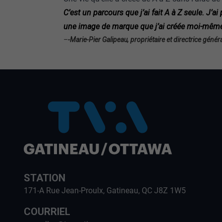
C’est un parcours que j’ai fait A à Z seule. J’a
une image de marque que j’ai créée moi-même. 
–
-Marie-Pier Galipeau, propriétaire et directrice géné
STATION
171-A Rue Jean-Proulx, Gatineau, QC J8Z 1W5
COURRIEL