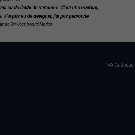
i pas eu de l’aide de personne. C’est une marque,
J’ai pas eu de designer, j’ai pas personne.
rale de Services beauté Mariss
TVA Gatineau