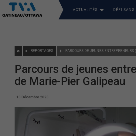
ACTUALITÉS
DÉFI SANS
REPORTAGES
Parcours de jeunes entrep
de Marie-Pier Galipeau
|
13 Décembre 2023