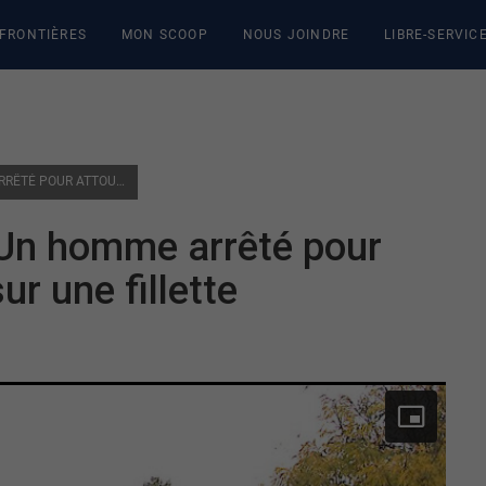
 FRONTIÈRES
MON SCOOP
NOUS JOINDRE
LIBRE-SERVIC
PARC PIERRE-LAFONTAINE | UN HOMME ARRÊTÉ POUR ATTOUCHEMENTS SEXUELS SUR UNE FILLETTE
| Un homme arrêté pour
r une fillette