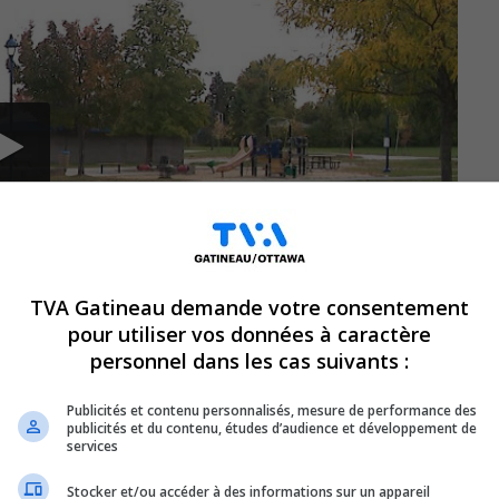
TVA Gatineau demande votre consentement
pour utiliser vos données à caractère
personnel dans les cas suivants :
Publicités et contenu personnalisés, mesure de performance des
publicités et du contenu, études d’audience et développement de
té samedi au parc Pierre-Lafontaine à
services
devant la justice.
Stocker et/ou accéder à des informations sur un appareil