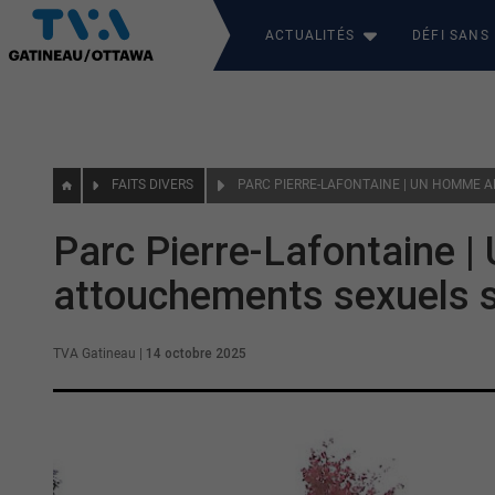
ACTUALITÉS
DÉFI SANS
FAITS DIVERS
Parc Pierre-Lafontaine 
attouchements sexuels su
TVA Gatineau
|
14 octobre 2025