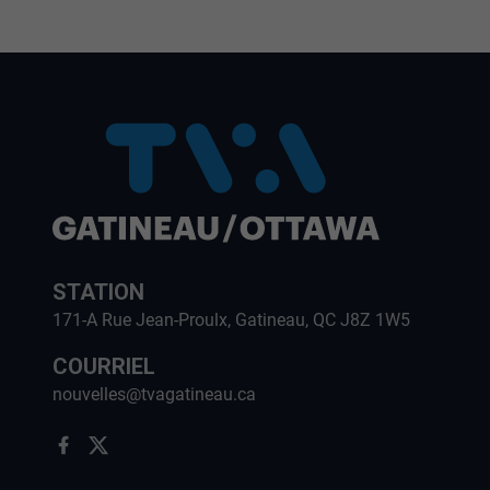
STATION
171-A Rue Jean-Proulx, Gatineau, QC J8Z 1W5
COURRIEL
nouvelles@tvagatineau.ca