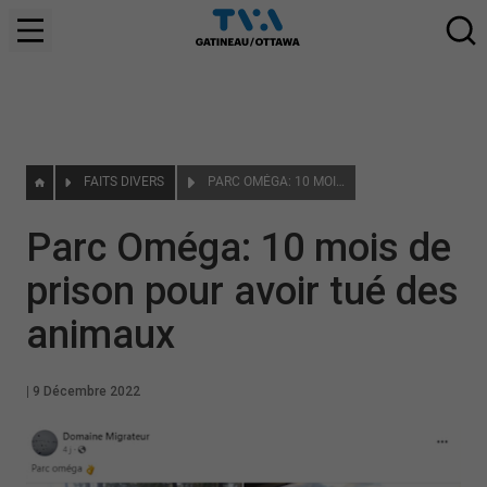
FAITS DIVERS
PARC OMÉGA: 10 MOIS DE PRISON POUR AVOIR TUÉ DES ANIMAUX
Parc Oméga: 10 mois de
prison pour avoir tué des
animaux
|
9 Décembre 2022