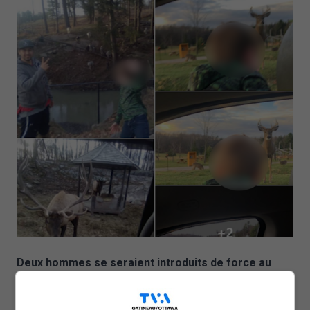
Deux hommes se seraient introduits de force au
Parc Oméga pour y tuer des animaux le mois
dernier. L’un des deux coaccusés, Jeremiah