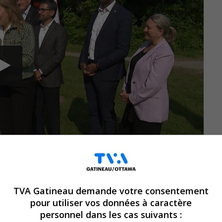
TVA Gatineau demande votre consentement
n statut de protection légale au parc de
pour utiliser vos données à caractère
ne à Ottawa.
personnel dans les cas suivants :