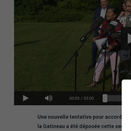
00:00
/
03:00
Une nouvelle tentative pour accorder u
la Gatineau a été déposée cette semai