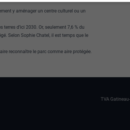
ement y aménager un centre culturel ou un
 terres d’ici 2030. Or, seulement 7,6 % du
égé. Selon Sophie Chatel, il est temps que le
 faire reconnaître le parc comme aire protégée.
TVA Gatineau