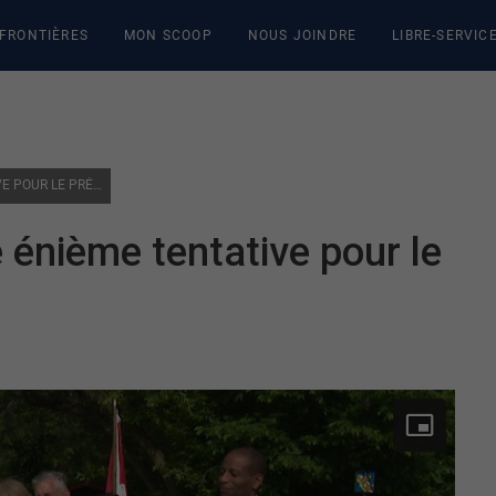
 FRONTIÈRES
MON SCOOP
NOUS JOINDRE
LIBRE-SERVIC
PARC DE LA GATINEAU | UNE ÉNIÈME TENTATIVE POUR LE PRÉSERVER
 énième tentative pour le