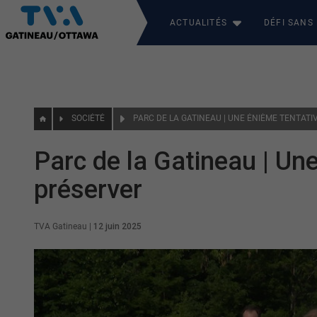
ACTUALITÉS
DÉFI SANS
SOCIÉTÉ
Parc de la Gatineau | Une
préserver
TVA Gatineau
|
12 juin 2025