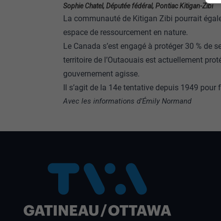
Sophie Chatel, Députée fédéral, Pontiac Kitigan-Zibi
La communauté de Kitigan Zibi pourrait égal
espace de ressourcement en nature.
Le Canada s’est engagé à protéger 30 % de ses
territoire de l’Outaouais est actuellement prot
gouvernement agisse.
Il s’agit de la 14e tentative depuis 1949 pour
Avec les informations d’Émily Normand