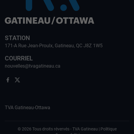
STATION
171-A Rue Jean-Proulx, Gatineau, QC J8Z 1W5
COURRIEL
nouvelles@tvagatineau.ca
TVA Gatineau-Ottawa
©
2026
Tous droits révervés -
TVA Gatineau
|
Politique