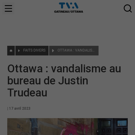
FAITS DIVERS
OTTAWA : VANDALISME AU BUREAU DE JUSTIN TRUDEAU
Ottawa : vandalisme au
bureau de Justin
Trudeau
|
17 avril 2023