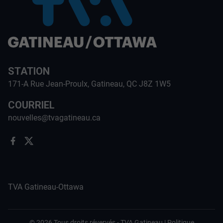
STATION
171-A Rue Jean-Proulx, Gatineau, QC J8Z 1W5
COURRIEL
nouvelles@tvagatineau.ca
TVA Gatineau-Ottawa
©
2026
Tous droits révervés -
TVA Gatineau
|
Politique