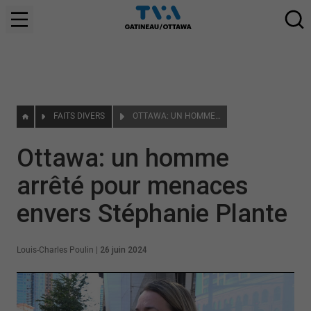
FAITS DIVERS
OTTAWA: UN HOMME ARRÊTÉ POUR MENACES ENVERS STÉPHANIE PLANTE
Ottawa: un homme
arrêté pour menaces
envers Stéphanie Plante
Louis-Charles Poulin
|
26 juin 2024