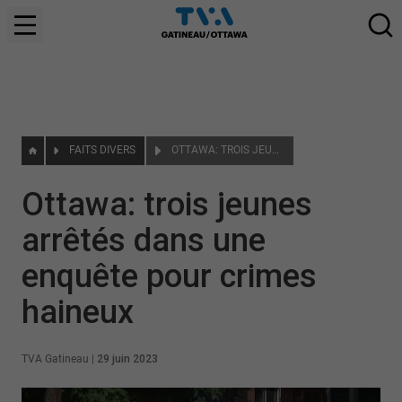
FAITS DIVERS
OTTAWA: TROIS JEUNES ARRÊTÉS DANS UNE ENQUÊTE POUR CRIMES HAINEUX
Ottawa: trois jeunes
arrêtés dans une
enquête pour crimes
haineux
TVA Gatineau
|
29 juin 2023