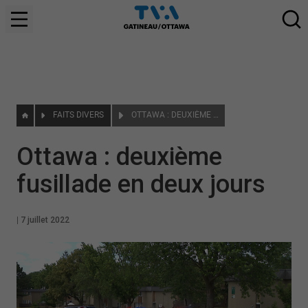
FAITS DIVERS
OTTAWA : DEUXIÈME FUSILLADE EN DEUX JOURS
Ottawa : deuxième
fusillade en deux jours
|
7 juillet 2022