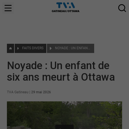
FAITS DIVERS
NOYADE : UN ENFANT DE SIX ANS MEURT À OTTAWA
Noyade : Un enfant de
six ans meurt à Ottawa
TVA Gatineau
|
29 mai 2026