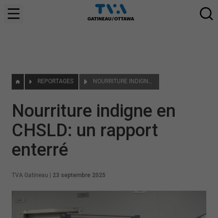
REPORTAGES
NOURRITURE INDIGNE EN CHSLD: UN RAPPORT ENTERRÉ
Nourriture indigne en
CHSLD: un rapport
enterré
TVA Gatineau
|
23 septembre 2025