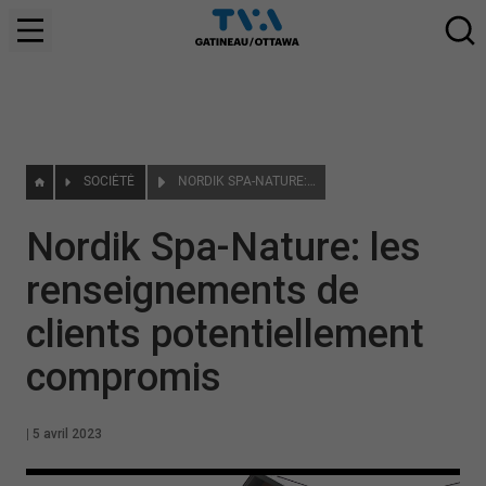
SOCIÉTÉ
NORDIK SPA-NATURE: LES RENSEIGNEMENTS DE CLIENTS POTENTIELLEMENT COMPROMIS
Nordik Spa-Nature: les
renseignements de
clients potentiellement
compromis
|
5 avril 2023