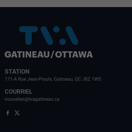
STATION
171-A Rue Jean-Proulx, Gatineau, QC J8Z 1W5
COURRIEL
nouvelles@tvagatineau.ca