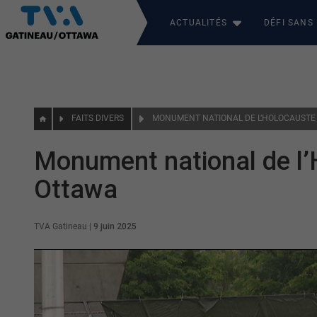
ACTUALITÉS
DÉFI SANS
FAITS DIVERS
Monument national de l’
Ottawa
TVA Gatineau
|
9 juin 2025