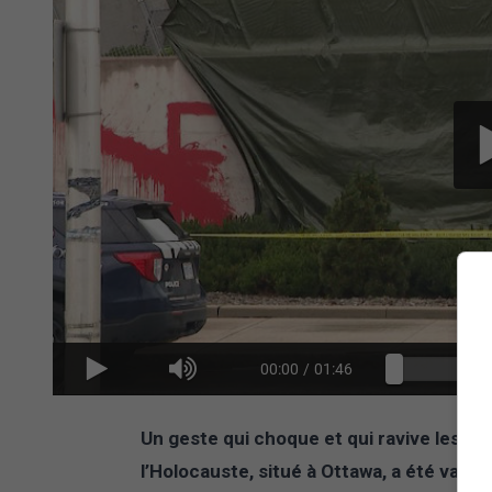
00:00
/
01:46
Un geste qui choque et qui ravive les t
l’Holocauste, situé à Ottawa, a été vanda