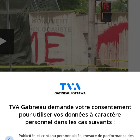
TVA Gatineau demande votre consentement
pour utiliser vos données à caractère
personnel dans les cas suivants :
ensions. Le Monument national de
lisé tôt lundi matin, suscitant une vive
Publicités et contenu personnalisés, mesure de performance des