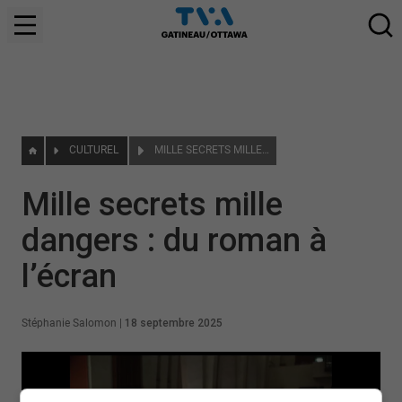
CULTUREL
MILLE SECRETS MILLE DANGERS : DU ROMAN À L’ÉCRAN
Mille secrets mille
dangers : du roman à
l’écran
Stéphanie Salomon
|
18 septembre 2025