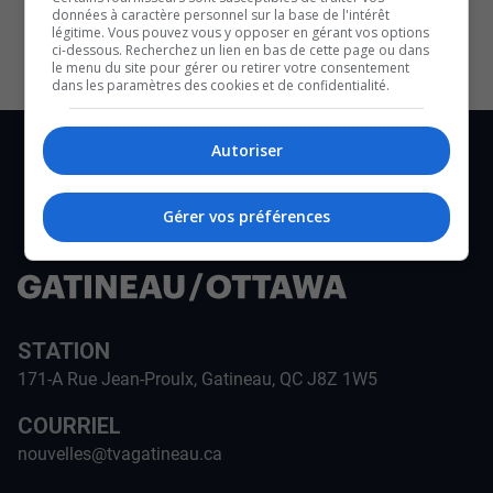
données à caractère personnel sur la base de l'intérêt
légitime. Vous pouvez vous y opposer en gérant vos options
ci-dessous. Recherchez un lien en bas de cette page ou dans
le menu du site pour gérer ou retirer votre consentement
dans les paramètres des cookies et de confidentialité.
Autoriser
Gérer vos préférences
STATION
171-A Rue Jean-Proulx, Gatineau, QC J8Z 1W5
COURRIEL
nouvelles@tvagatineau.ca