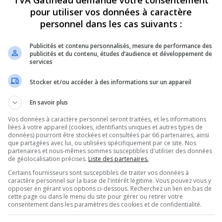
TVA Gatineau demande votre consentement
pour utiliser vos données à caractère
personnel dans les cas suivants :
Publicités et contenu personnalisés, mesure de performance des
publicités et du contenu, études d’audience et développement de
services
Stocker et/ou accéder à des informations sur un appareil
En savoir plus
Vos données à caractère personnel seront traitées, et les informations
liées à votre appareil (cookies, identifiants uniques et autres types de
données) pourront être stockées et consultées par 66 partenaires, ainsi
que partagées avec lui, ou utilisées spécifiquement par ce site. Nos
partenaires et nous-mêmes sommes susceptibles d'utiliser des données
de géolocalisation précises.
Liste des partenaires.
Certains fournisseurs sont susceptibles de traiter vos données à
caractère personnel sur la base de l'intérêt légitime. Vous pouvez vous y
opposer en gérant vos options ci-dessous. Recherchez un lien en bas de
cette page ou dans le menu du site pour gérer ou retirer votre
consentement dans les paramètres des cookies et de confidentialité.