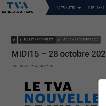
ACTUALITÉS
DÉFI SANS
BULLETINS COMPLETS
MIDI15 – 28 OCTOBRE 2025
MIDI15 – 28 octobre 20
TVA Gatineau
|
28 octobre 2025