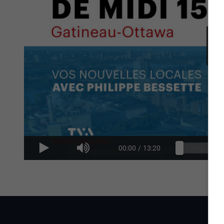
00:00
/
13:20