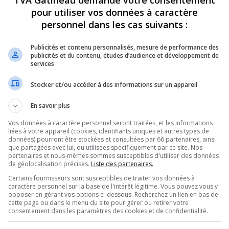
TVA Gatineau demande votre consentement
pour utiliser vos données à caractère
personnel dans les cas suivants :
Publicités et contenu personnalisés, mesure de performance des
publicités et du contenu, études d’audience et développement de
services
Stocker et/ou accéder à des informations sur un appareil
En savoir plus
Vos données à caractère personnel seront traitées, et les informations
liées à votre appareil (cookies, identifiants uniques et autres types de
données) pourront être stockées et consultées par 66 partenaires, ainsi
que partagées avec lui, ou utilisées spécifiquement par ce site. Nos
partenaires et nous-mêmes sommes susceptibles d'utiliser des données
de géolocalisation précises.
Liste des partenaires.
Certains fournisseurs sont susceptibles de traiter vos données à
caractère personnel sur la base de l'intérêt légitime. Vous pouvez vous y
opposer en gérant vos options ci-dessous. Recherchez un lien en bas de
cette page ou dans le menu du site pour gérer ou retirer votre
consentement dans les paramètres des cookies et de confidentialité.