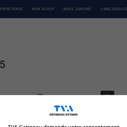
 FRONTIÈRES
MON SCOOP
NOUS JOINDRE
LIBRE-SERVIC
25