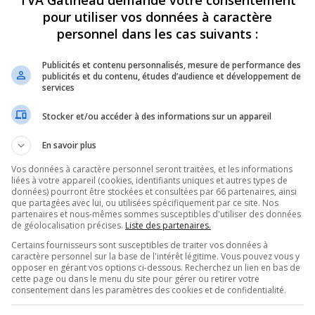
TVA Gatineau demande votre consentement
pour utiliser vos données à caractère
personnel dans les cas suivants :
Publicités et contenu personnalisés, mesure de performance des
publicités et du contenu, études d’audience et développement de
services
Stocker et/ou accéder à des informations sur un appareil
En savoir plus
Vos données à caractère personnel seront traitées, et les informations
liées à votre appareil (cookies, identifiants uniques et autres types de
données) pourront être stockées et consultées par 66 partenaires, ainsi
que partagées avec lui, ou utilisées spécifiquement par ce site. Nos
partenaires et nous-mêmes sommes susceptibles d'utiliser des données
de géolocalisation précises.
Liste des partenaires.
Certains fournisseurs sont susceptibles de traiter vos données à
caractère personnel sur la base de l'intérêt légitime. Vous pouvez vous y
opposer en gérant vos options ci-dessous. Recherchez un lien en bas de
cette page ou dans le menu du site pour gérer ou retirer votre
consentement dans les paramètres des cookies et de confidentialité.