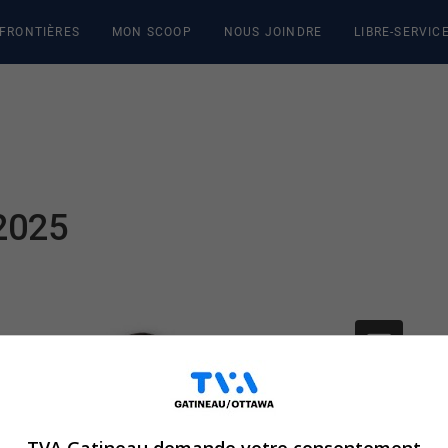
 FRONTIÈRES
MON SCOOP
NOUS JOINDRE
LIBRE-SERVIC
2025