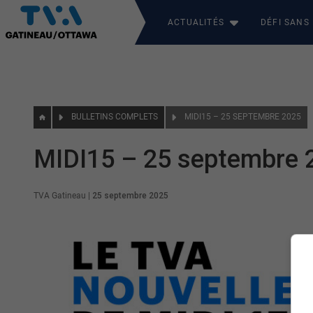
ACTUALITÉS
DÉFI SANS
BULLETINS COMPLETS
MIDI15 – 25 SEPTEMBRE 2025
MIDI15 – 25 septembre 
TVA Gatineau
|
25 septembre 2025