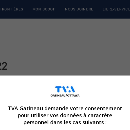
 FRONTIÈRES
MON SCOOP
NOUS JOINDRE
LIBRE-SERVIC
22
TVA Gatineau demande votre consentement
pour utiliser vos données à caractère
personnel dans les cas suivants :