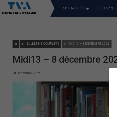
ACTUALITÉS
DÉFI SANS
BULLETINS COMPLETS
MIDI13 – 8 DÉCEMBRE 2022
Midi13 – 8 décembre 20
|
8 Décembre 2022