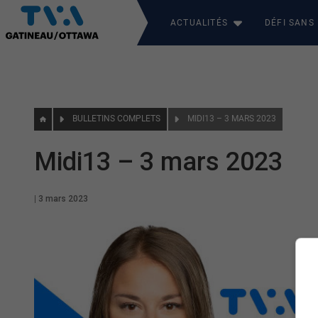
ACTUALITÉS
DÉFI SANS
BULLETINS COMPLETS
MIDI13 – 3 MARS 2023
Midi13 – 3 mars 2023
|
3 mars 2023