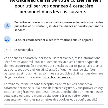
TVA Gatineau demande votre consentement
pour utiliser vos données à caractère
personnel dans les cas suivants :
Publicités et contenu personnalisés, mesure de performance des
publicités et du contenu, études d’audience et développement de
services
Stocker et/ou accéder à des informations sur un appareil
En savoir plus
Vos données à caractère personnel seront traitées, et les informations
liées à votre appareil (cookies, identifiants uniques et autres types de
données) pourront être stockées et consultées par 66 partenaires, ainsi
que partagées avec lui, ou utilisées spécifiquement par ce site. Nos
partenaires et nous-mêmes sommes susceptibles d'utiliser des données
de géolocalisation précises.
Liste des partenaires.
Certains fournisseurs sont susceptibles de traiter vos données à
caractère personnel sur la base de l'intérêt légitime. Vous pouvez vous y
opposer en gérant vos options ci-dessous. Recherchez un lien en bas de
cette page ou dans le menu du site pour gérer ou retirer votre
consentement dans les paramètres des cookies et de confidentialité.