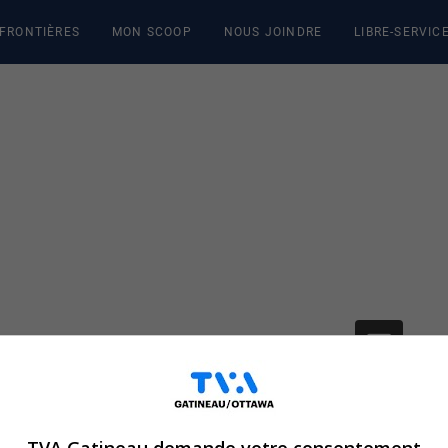
 FRONTIÈRES
MON SCOOP
NOUS JOINDRE
LIBRE-SERVIC