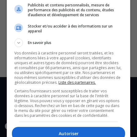
Publicités et contenu personnalisés, mesure de
performance des publicités et du contenu, études
d’audience et développement de services
Stocker et/ou accéder à des informations sur un
appareil
SOUTENIR NOS MÉDIAS, C’EST PROTÉGER NOTRE
CULTURE ET NOTRE ÉCONOMIE
En savoir plus
Vos données à caractère personnel seront traitées, et les
informations liées à votre appareil (cookies, identifiants
uniques et autres types de données) pourront être stockées
et consultées par 66 partenaires, ainsi que partagées avec lui,
ou utilisées spécifiquement par ce site. Nos partenaires et
nous-mêmes sommes susceptibles d'utiliser des données de
géolocalisation précises.
Liste des partenaires.
Certains fournisseurs sont susceptibles de traiter vos
données à caractère personnel sur la base de l'intérêt
légitime. Vous pouvez vous y opposer en gérant vos options
ci-dessous. Recherchez un lien en bas de cette page ou dans
le menu du site pour gérer ou retirer votre consentement
dans les paramètres des cookies et de confidentialité.
Autoriser