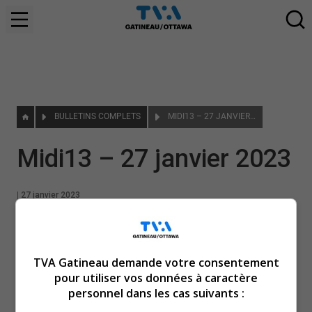
BULLETINS COMPLETS
MIDI13 – 27 JANVIER 2023
Midi13 – 27 janvier 2023
|
27 janvier 2023
TVA Gatineau demande votre consentement
pour utiliser vos données à caractère
personnel dans les cas suivants :