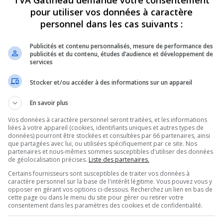
TVA Gatineau demande votre consentement
pour utiliser vos données à caractère
personnel dans les cas suivants :
Publicités et contenu personnalisés, mesure de performance des
publicités et du contenu, études d’audience et développement de
services
Stocker et/ou accéder à des informations sur un appareil
En savoir plus
Vos données à caractère personnel seront traitées, et les informations
liées à votre appareil (cookies, identifiants uniques et autres types de
données) pourront être stockées et consultées par 66 partenaires, ainsi
que partagées avec lui, ou utilisées spécifiquement par ce site. Nos
partenaires et nous-mêmes sommes susceptibles d'utiliser des données
de géolocalisation précises.
Liste des partenaires.
Certains fournisseurs sont susceptibles de traiter vos données à
caractère personnel sur la base de l'intérêt légitime. Vous pouvez vous y
opposer en gérant vos options ci-dessous. Recherchez un lien en bas de
cette page ou dans le menu du site pour gérer ou retirer votre
consentement dans les paramètres des cookies et de confidentialité.