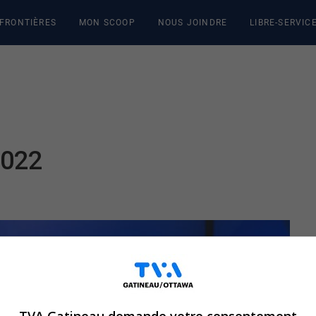
 FRONTIÈRES
MON SCOOP
NOUS JOINDRE
LIBRE-SERVIC
2022