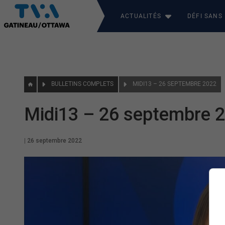
ACTUALITÉS
DÉFI SANS
BULLETINS COMPLETS
MIDI13 – 26 SEPTEMBRE 2022
Midi13 – 26 septembre 
|
26 septembre 2022