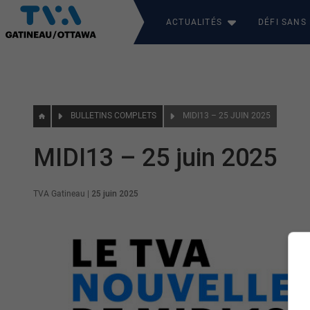
ACTUALITÉS
DÉFI SANS
BULLETINS COMPLETS
MIDI13 – 25 JUIN 2025
MIDI13 – 25 juin 2025
TVA Gatineau
|
25 juin 2025