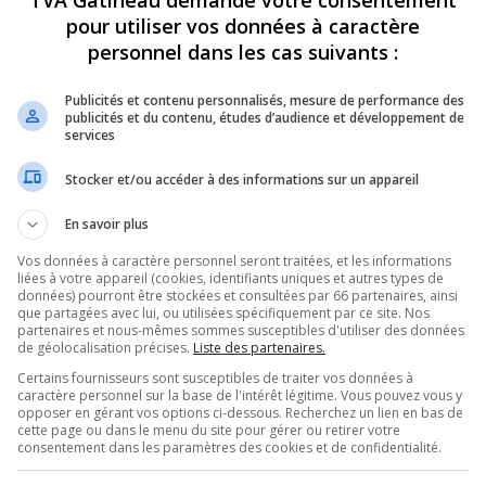
TVA Gatineau demande votre consentement
pour utiliser vos données à caractère
personnel dans les cas suivants :
Publicités et contenu personnalisés, mesure de performance des
publicités et du contenu, études d’audience et développement de
services
Stocker et/ou accéder à des informations sur un appareil
En savoir plus
Vos données à caractère personnel seront traitées, et les informations
liées à votre appareil (cookies, identifiants uniques et autres types de
données) pourront être stockées et consultées par 66 partenaires, ainsi
que partagées avec lui, ou utilisées spécifiquement par ce site. Nos
partenaires et nous-mêmes sommes susceptibles d'utiliser des données
de géolocalisation précises.
Liste des partenaires.
Certains fournisseurs sont susceptibles de traiter vos données à
caractère personnel sur la base de l'intérêt légitime. Vous pouvez vous y
opposer en gérant vos options ci-dessous. Recherchez un lien en bas de
cette page ou dans le menu du site pour gérer ou retirer votre
consentement dans les paramètres des cookies et de confidentialité.