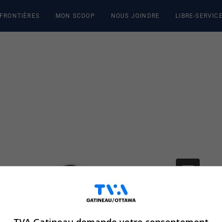
 FRONTIÈRES
MON SCOOP
NOUS JOINDRE
LIBRE-SERVIC