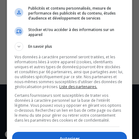
Publicités et contenu personnalisés, mesure de
performance des publicités et du contenu, études
d’audience et développement de services
Stocker et/ou accéder à des informations sur un
appareil
SOUTENIR NOS MÉDIAS, C’EST PROTÉGER NOTRE
En savoir plus
CULTURE ET NOTRE ÉCONOMIE
Vos données à caractère personnel seront traitées, et les
informations liées à votre appareil (cookies, identifiants
uniques et autres types de données) pourront être stockées
et consultées par 66 partenaires, ainsi que partagées avec lui,
ou utilisées spécifiquement par ce site. Nos partenaires et
nous-mêmes sommes susceptibles d'utiliser des données de
géolocalisation précises.
Liste des partenaires.
Certains fournisseurs sont susceptibles de traiter vos
données à caractère personnel sur la base de l'intérêt
légitime. Vous pouvez vous y opposer en gérant vos options
ci-dessous. Recherchez un lien en bas de cette page ou dans
le menu du site pour gérer ou retirer votre consentement
dans les paramètres des cookies et de confidentialité.
Autoriser