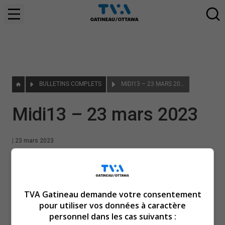
BULLETINS COMPLETS
MIDI13 – 23 MARS 2023
Midi13 – 23 mars 2023
|
23 mars 2023
TVA Gatineau demande votre consentement
pour utiliser vos données à caractère
personnel dans les cas suivants :