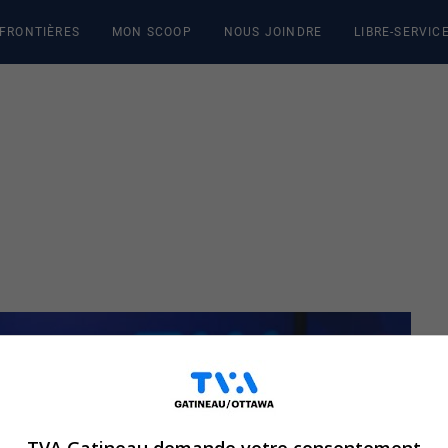
 FRONTIÈRES
MON SCOOP
NOUS JOINDRE
LIBRE-SERVIC