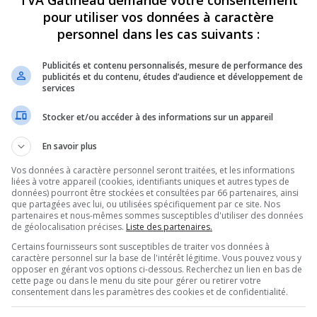
TVA Gatineau demande votre consentement
pour utiliser vos données à caractère
personnel dans les cas suivants :
Publicités et contenu personnalisés, mesure de performance des
publicités et du contenu, études d’audience et développement de
services
Stocker et/ou accéder à des informations sur un appareil
En savoir plus
Vos données à caractère personnel seront traitées, et les informations
liées à votre appareil (cookies, identifiants uniques et autres types de
données) pourront être stockées et consultées par 66 partenaires, ainsi
que partagées avec lui, ou utilisées spécifiquement par ce site. Nos
partenaires et nous-mêmes sommes susceptibles d'utiliser des données
de géolocalisation précises.
Liste des partenaires.
Certains fournisseurs sont susceptibles de traiter vos données à
caractère personnel sur la base de l'intérêt légitime. Vous pouvez vous y
opposer en gérant vos options ci-dessous. Recherchez un lien en bas de
cette page ou dans le menu du site pour gérer ou retirer votre
consentement dans les paramètres des cookies et de confidentialité.