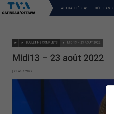
ACTUALITÉS
DÉFI SANS
BULLETINS COMPLETS
MIDI13 – 23 AOÛT 2022
Midi13 – 23 août 2022
|
23 août 2022