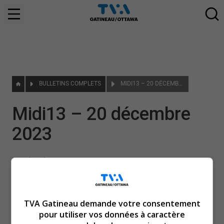
BULLETINS COMPLETS
MIDI13 – 20 DÉCEMBRE 2023
Midi13 – 20 décembre
2023
|
20 Décembre 2023
TVA Gatineau demande votre consentement
pour utiliser vos données à caractère