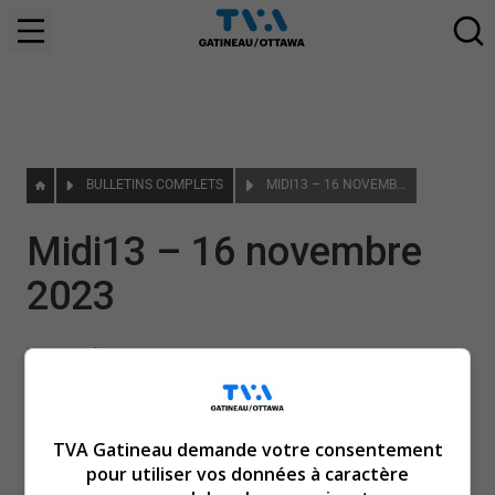
BULLETINS COMPLETS
MIDI13 – 16 NOVEMBRE 2023
Midi13 – 16 novembre
2023
|
16 novembre 2023
TVA Gatineau demande votre consentement
pour utiliser vos données à caractère