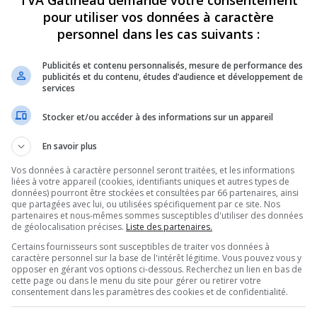
TVA Gatineau demande votre consentement
pour utiliser vos données à caractère
personnel dans les cas suivants :
Publicités et contenu personnalisés, mesure de performance des
publicités et du contenu, études d’audience et développement de
services
Stocker et/ou accéder à des informations sur un appareil
En savoir plus
Vos données à caractère personnel seront traitées, et les informations
liées à votre appareil (cookies, identifiants uniques et autres types de
données) pourront être stockées et consultées par 66 partenaires, ainsi
que partagées avec lui, ou utilisées spécifiquement par ce site. Nos
partenaires et nous-mêmes sommes susceptibles d'utiliser des données
de géolocalisation précises.
Liste des partenaires.
Certains fournisseurs sont susceptibles de traiter vos données à
caractère personnel sur la base de l'intérêt légitime. Vous pouvez vous y
opposer en gérant vos options ci-dessous. Recherchez un lien en bas de
cette page ou dans le menu du site pour gérer ou retirer votre
consentement dans les paramètres des cookies et de confidentialité.