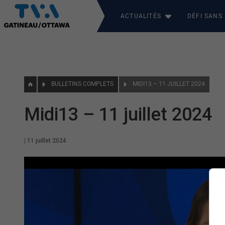
ACTUALITÉS
DÉFI SANS
BULLETINS COMPLETS
MIDI13 – 11 JUILLET 2024
Midi13 – 11 juillet 2024
|
11 juillet 2024