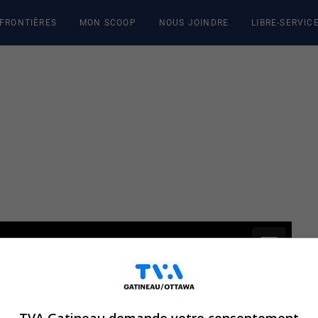
 FRONTIÈRES
MON SCOOP
NOUS JOINDRE
LIBRE-SERVIC