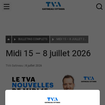
BULLETINS COMPLETS
MIDI 15 – 8 JUILLET 2026
Midi 15 – 8 juillet 2026
TVA Gatineau
|
8 juillet 2026