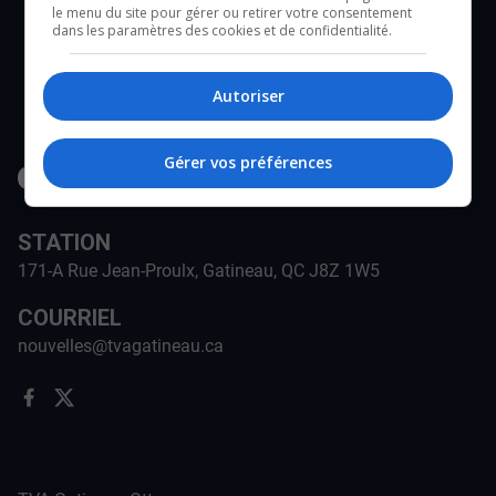
le menu du site pour gérer ou retirer votre consentement
dans les paramètres des cookies et de confidentialité.
Autoriser
Gérer vos préférences
STATION
171-A Rue Jean-Proulx, Gatineau, QC J8Z 1W5
COURRIEL
nouvelles@tvagatineau.ca