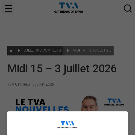
BULLETINS COMPLETS
MIDI 15 – 3 JUILLET 2026
Midi 15 – 3 juillet 2026
TVA Gatineau
|
3 juillet 2026