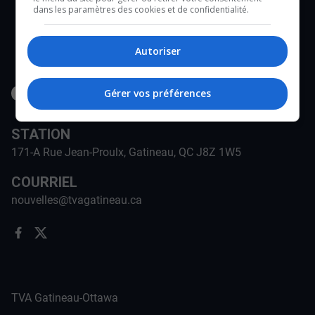
dans les paramètres des cookies et de confidentialité.
Autoriser
Gérer vos préférences
STATION
171-A Rue Jean-Proulx, Gatineau, QC J8Z 1W5
COURRIEL
nouvelles@tvagatineau.ca
TVA Gatineau-Ottawa