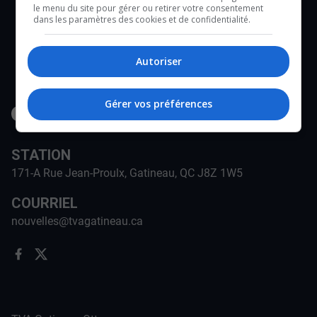
le menu du site pour gérer ou retirer votre consentement
dans les paramètres des cookies et de confidentialité.
Autoriser
Gérer vos préférences
STATION
171-A Rue Jean-Proulx, Gatineau, QC J8Z 1W5
COURRIEL
nouvelles@tvagatineau.ca