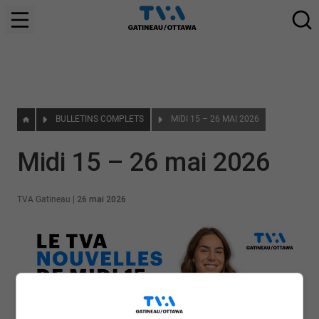
BULLETINS COMPLETS
MIDI 15 – 26 MAI 2026
Midi 15 – 26 mai 2026
TVA Gatineau
|
26 mai 2026